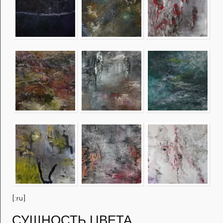
[:ru]
СУЩНОСТЬ ЦВЕТА